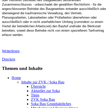
oder mehreren Betrieben des Baugewerbes bestehenden
Zusammenschlusses - unbeschadet der gewählten Rechtsform - für die
angeschlossenen Betriebe des Baugewerbes entweder ausschließlich oder
überwiegend die kaufmännische Verwaltung, den Vertrieb,
Planungsarbeiten, Laborarbeiten oder Prüfarbeiten übernehmen oder
ausschließlich oder in nicht unerheblichem Umfang (zumindest zu einem
Viertel der betrieblichen Arbeitszeit) den Bauhof und/oder die Werkstatt
betreiben, soweit diese Betriebe nicht von einem spezielleren Tarifvertrag
erfasst werden.
Weiterlesen
Drucken
Themen und Inhalte
Home
Inhalte zur ZVK / Soka Bau
Übersicht
Aktuelles zur Soka
Tipps
ZVK Soka Bau
Soka Bau Grundsätzliches