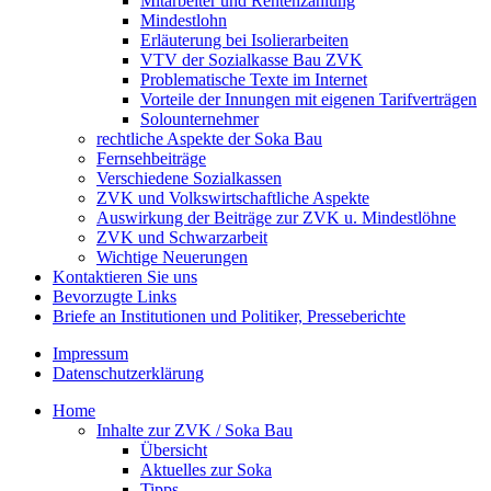
Mitarbeiter und Rentenzahlung
Mindestlohn
Erläuterung bei Isolierarbeiten
VTV der Sozialkasse Bau ZVK
Problematische Texte im Internet
Vorteile der Innungen mit eigenen Tarifverträgen
Solounternehmer
rechtliche Aspekte der Soka Bau
Fernsehbeiträge
Verschiedene Sozialkassen
ZVK und Volkswirtschaftliche Aspekte
Auswirkung der Beiträge zur ZVK u. Mindestlöhne
ZVK und Schwarzarbeit
Wichtige Neuerungen
Kontaktieren Sie uns
Bevorzugte Links
Briefe an Institutionen und Politiker, Presseberichte
Impressum
Datenschutzerklärung
Home
Inhalte zur ZVK / Soka Bau
Übersicht
Aktuelles zur Soka
Tipps