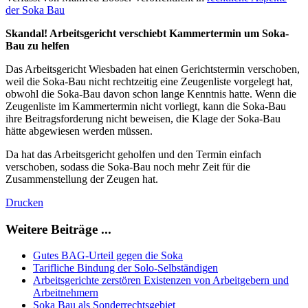
der Soka Bau
Skandal! Arbeitsgericht verschiebt Kammertermin um Soka-
Bau zu helfen
Das Arbeitsgericht Wiesbaden hat einen Gerichtstermin verschoben,
weil die Soka-Bau nicht rechtzeitig eine Zeugenliste vorgelegt hat,
obwohl die Soka-Bau davon schon lange Kenntnis hatte. Wenn die
Zeugenliste im Kammertermin nicht vorliegt, kann die Soka-Bau
ihre Beitragsforderung nicht beweisen, die Klage der Soka-Bau
hätte abgewiesen werden müssen.
Da hat das Arbeitsgericht geholfen und den Termin einfach
verschoben, sodass die Soka-Bau noch mehr Zeit für die
Zusammenstellung der Zeugen hat.
Drucken
Weitere Beiträge ...
Gutes BAG-Urteil gegen die Soka
Tarifliche Bindung der Solo-Selbständigen
Arbeitsgerichte zerstören Existenzen von Arbeitgebern und
Arbeitnehmern
Soka Bau als Sonderrechtsgebiet