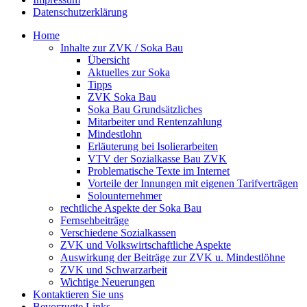
Datenschutzerklärung
Home
Inhalte zur ZVK / Soka Bau
Übersicht
Aktuelles zur Soka
Tipps
ZVK Soka Bau
Soka Bau Grundsätzliches
Mitarbeiter und Rentenzahlung
Mindestlohn
Erläuterung bei Isolierarbeiten
VTV der Sozialkasse Bau ZVK
Problematische Texte im Internet
Vorteile der Innungen mit eigenen Tarifverträgen
Solounternehmer
rechtliche Aspekte der Soka Bau
Fernsehbeiträge
Verschiedene Sozialkassen
ZVK und Volkswirtschaftliche Aspekte
Auswirkung der Beiträge zur ZVK u. Mindestlöhne
ZVK und Schwarzarbeit
Wichtige Neuerungen
Kontaktieren Sie uns
Bevorzugte Links