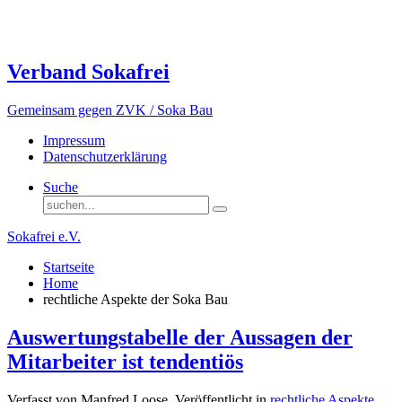
Verband Sokafrei
Gemeinsam gegen ZVK / Soka Bau
Impressum
Datenschutzerklärung
Suche
Sokafrei e.V.
Startseite
Home
rechtliche Aspekte der Soka Bau
Auswertungstabelle der Aussagen der
Mitarbeiter ist tendentiös
Verfasst von Manfred Loose. Veröffentlicht in
rechtliche Aspekte