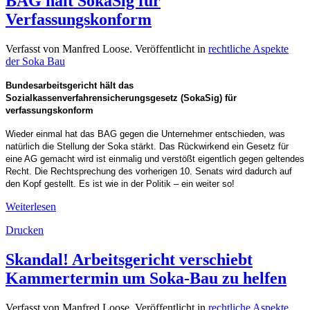
BAG hält SokaSig für
Verfassungskonform
Verfasst von Manfred Loose. Veröffentlicht in
rechtliche Aspekte
der Soka Bau
Bundesarbeitsgericht hält das
Sozialkassenverfahrensicherungsgesetz (SokaSig) für
verfassungskonform
Wieder einmal hat das BAG gegen die Unternehmer entschieden, was
natürlich die Stellung der Soka stärkt. Das Rückwirkend ein Gesetz für
eine AG gemacht wird ist einmalig und verstößt eigentlich gegen geltendes
Recht. Die Rechtsprechung des vorherigen 10. Senats wird dadurch auf
den Kopf gestellt. Es ist wie in der Politik – ein weiter so!
Weiterlesen
Drucken
Skandal! Arbeitsgericht verschiebt
Kammertermin um Soka-Bau zu helfen
Verfasst von Manfred Loose. Veröffentlicht in
rechtliche Aspekte