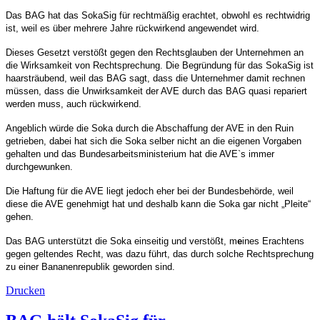
Das BAG hat das SokaSig für rechtmäßig erachtet, obwohl es rechtwidrig
ist, weil es über mehrere Jahre rückwirkend angewendet wird.
Dieses Gesetzt verstößt gegen den Rechtsglauben der Unternehmen an
die Wirksamkeit von Rechtsprechung. Die Begründung für das SokaSig ist
haarsträubend, weil das BAG sagt, dass die Unternehmer damit rechnen
müssen, dass die Unwirksamkeit der AVE durch das BAG quasi repariert
werden muss, auch rückwirkend.
Angeblich würde die Soka durch die Abschaffung der AVE in den Ruin
getrieben, dabei hat sich die Soka selber nicht an die eigenen Vorgaben
gehalten und das Bundesarbeitsministerium hat die AVE`s immer
durchgewunken.
Die Haftung für die AVE liegt jedoch eher bei der Bundesbehörde, weil
diese die AVE genehmigt hat und deshalb kann die Soka gar nicht „Pleite“
gehen.
Das BAG unterstützt die Soka einseitig und verstößt, m
e
ines Erachtens
gegen geltendes Recht, was dazu führt, das durch solche Rechtsprechung
zu einer Bananenrepublik geworden sind.
Drucken